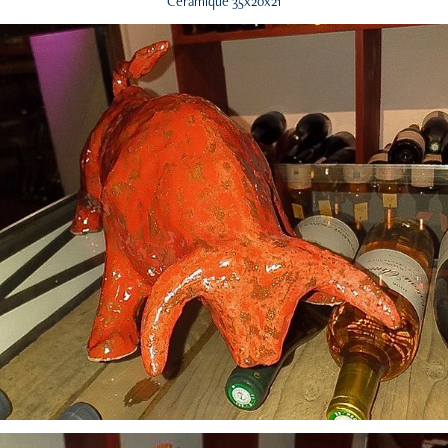
Céramique 35x20x21