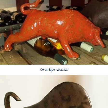
Céramique 32x20x20