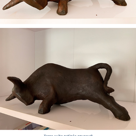
Terre cuite patinée 35x20x18