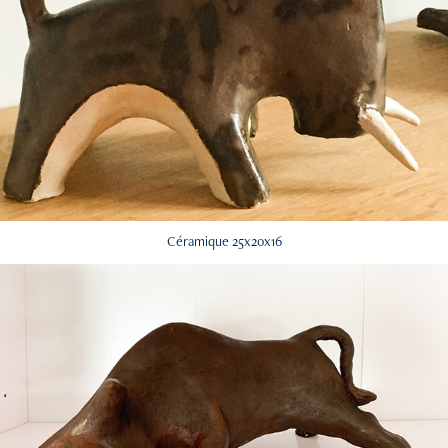
Céramique 25x20x16