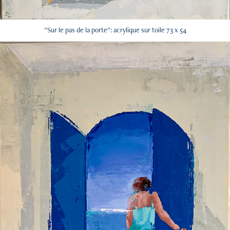
"Sur le pas de la porte": acrylique sur toile 73 x 54