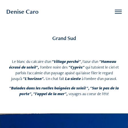
Denise Caro
Grand Sud
Le blanc du calcaire d'un
"Village perché"
, l'azur d'un
"Hameau
écrasé de soleil",
l'ombre noire des
"Cyprès"
qui tutoient le ciel et
parfois l'accalmie d'un paysage apaisé qui laisse filer le regard
jusqu'à
"L'horizon".
Un chat fait
La sieste
à l'ombre d'un parasol.
"Balades dans les ruelles baignées de soleil ", "Sur le pas de la
porte", "l'appel de la mer",
voyages au coeur de l'été