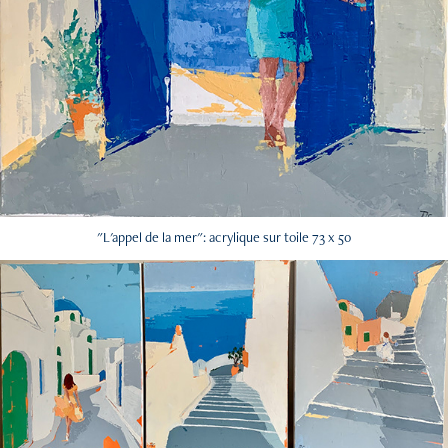
"L'appel de la mer": acrylique sur toile 73 x 50