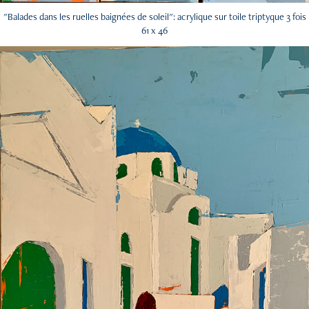
"Balades dans les ruelles baignées de soleil": acrylique sur toile triptyque 3 fois
61 x 46