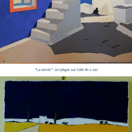
"La sieste": acrylique sur toile 81 x 100