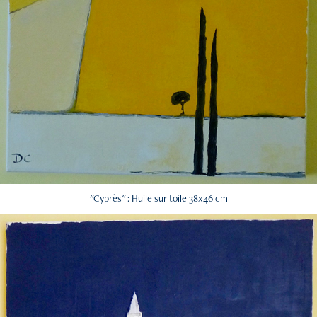
"Cyprès" : Huile sur toile 38x46 cm