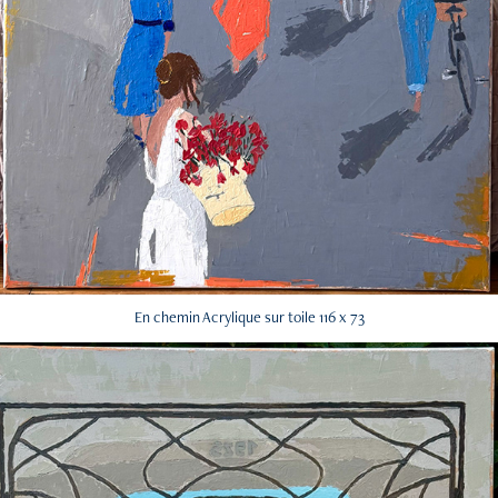
En chemin Acrylique sur toile 116 x 73