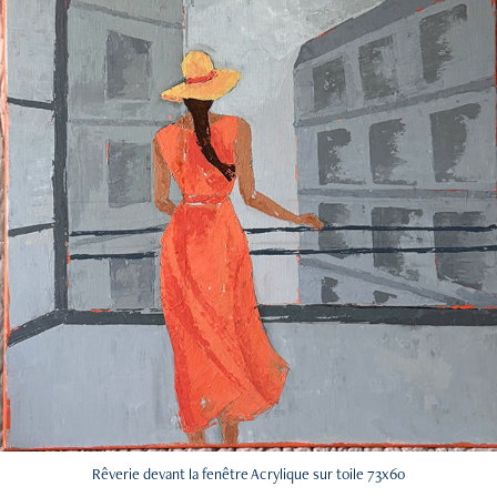
Rêverie devant la fenêtre Acrylique sur toile 73x60