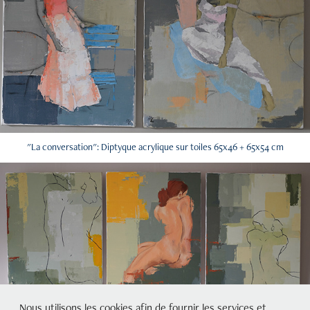
"La conversation": Diptyque acrylique sur toiles 65x46 + 65x54 cm
Nous utilisons les cookies afin de fournir les services et